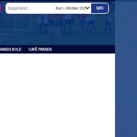
Kun i Oktober 2024
MANDS BOLD
CAFÉ PARKEN