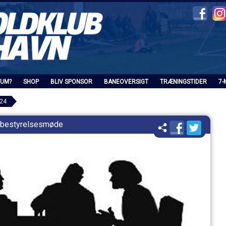
FUM?
SHOP
BLIV SPONSOR
BANEOVERSIGT
TRÆNINGSTIDER
7-
024
f bestyrelsesmøde