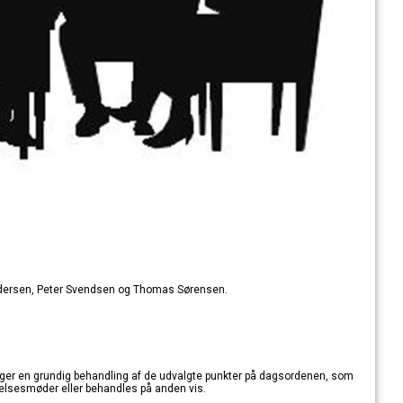
Pedersen, Peter Svendsen og Thomas Sørensen.
ger en grundig behandling af de udvalgte punkter på dagsordenen, som
yrelsesmøder eller behandles på anden vis.