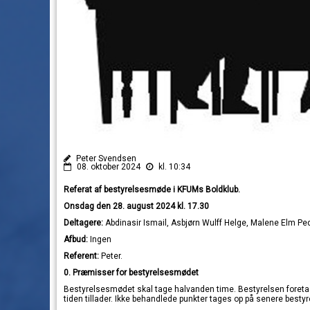
Peter Svendsen
08. oktober 2024
kl. 10:34
Referat af bestyrelsesmøde i KFUMs Boldklub.
Onsdag den 28. august 2024 kl. 17.30
Deltagere:
Abdinasir Ismail, Asbjørn Wulff Helge, Malene Elm 
Afbud:
Ingen
Referent:
Peter.
0. Præmisser
for bestyrelsesmødet
Bestyrelsesmødet skal tage halvanden time. Bestyrelsen foreta
tiden tillader. Ikke behandlede punkter tages op på senere best