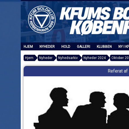
HJEM
NYHEDER
HOLD
GALLERI
KLUBBEN
NY I K
Hjem
Nyheder
Nyhedsarkiv
Nyheder 2024
Oktober 2
Referat a