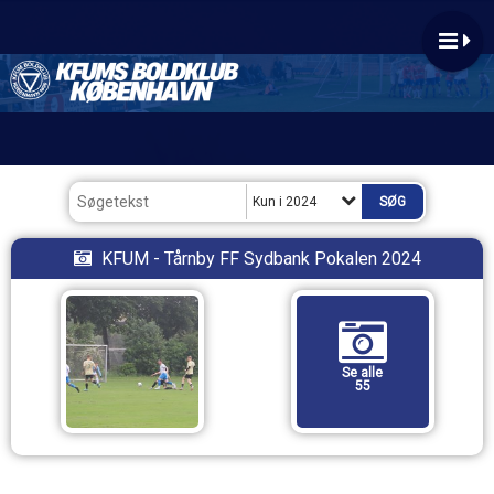
Kun i 2024
KFUM - Tårnby FF Sydbank Pokalen 2024
Se alle
55