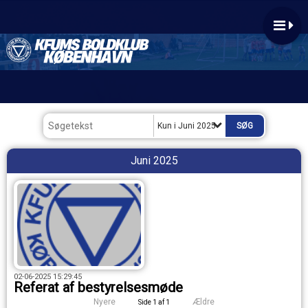
Kun i Juni 2025
Juni 2025
02-06-2025 15:29:45
Referat af bestyrelsesmøde
Nyere
Ældre
Side 1 af 1