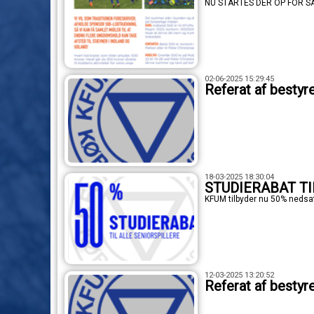
NU STARTES DER OP FOR S
02-06-2025 15:29:45
Referat af besty
18-03-2025 18:30:04
STUDIERABAT TI
KFUM tilbyder nu 50% nedsat 
12-03-2025 13:20:52
Referat af besty