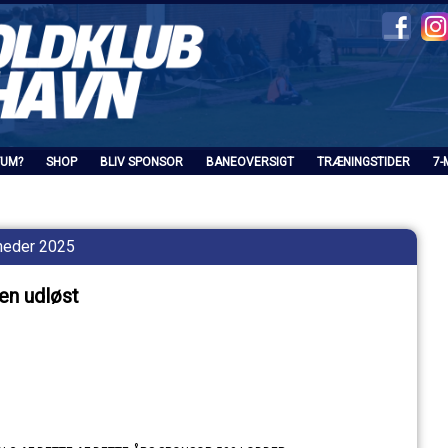
FUM?
SHOP
BLIV SPONSOR
BANEOVERSIGT
TRÆNINGSTIDER
7-
heder 2025
en udløst