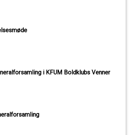
relsesmøde
 generalforsamling i KFUM Boldklubs Venner
neralforsamling