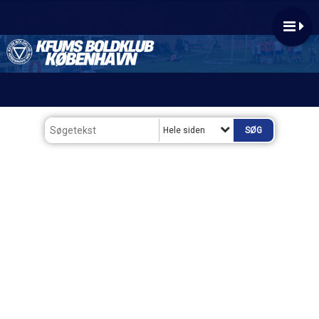
Hele siden