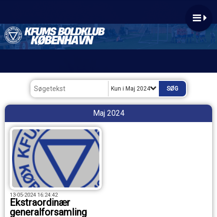
Kun i Maj 2024
Maj 2024
13-05-2024 16:24:42
Ekstraordinær
generalforsamling