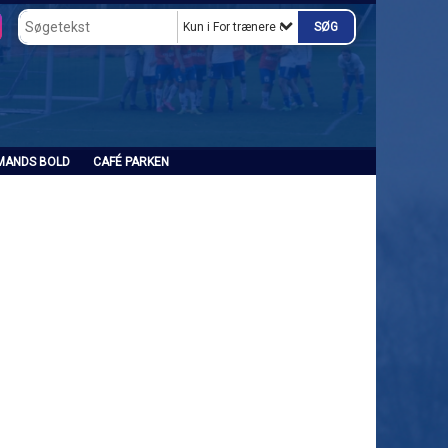
Kun i For trænere og holdledere
MANDS BOLD
CAFÉ PARKEN