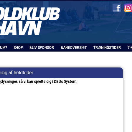
FUM?
SHOP
BLIV SPONSOR
BANEOVERSIGT
TRÆNINGSTIDER
7-
ring af holdleder
sninger, så vi kan oprette dig i DBUs System.