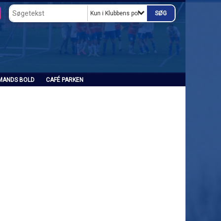
Kun i Klubbens politikker og vedtægter
MANDS BOLD
CAFÉ PARKEN