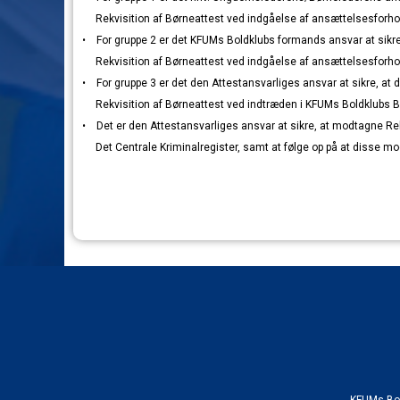
Rekvisition af Børneattest ved indgåelse af ansættelsesforho
• For gruppe 2 er det KFUMs Boldklubs formands ansvar at sikre
Rekvisition af Børneattest ved indgåelse af ansættelsesforho
• For gruppe 3 er det den Attestansvarliges ansvar at sikre, at
Rekvisition af Børneattest ved indtræden i KFUMs Boldklubs B
• Det er den Attestansvarliges ansvar at sikre, at modtagne Rek
Det Centrale Kriminalregister, samt at følge op på at disse mo