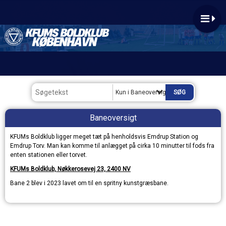
Kun i Baneoversigt
Baneoversigt
KFUMs Boldklub ligger meget tæt på henholdsvis Emdrup Station og
Emdrup Torv. Man kan komme til anlægget på cirka 10 minutter til fods fra
enten stationen eller torvet.
KFUMs Boldklub, Nøkkerosevej 23, 2400 NV
Bane 2 blev i 2023 lavet om til en spritny kunstgræsbane.